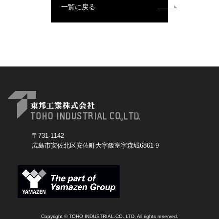
一覧に戻る
〒731-1142
広島市安佐北区安佐町大字飯室字森城6861-9
Copyright © TOHO INDUSTRIAL.CO.,LTD, All rights reserved.