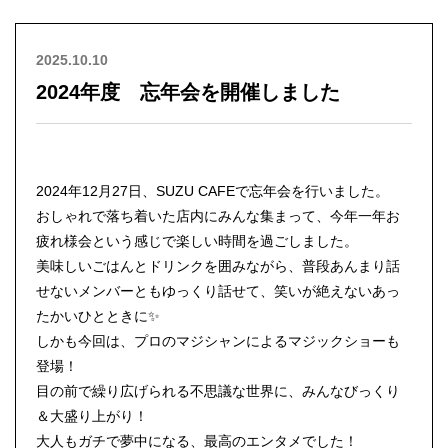
2025.10.10
2024年度 忘年会を開催しました
2024年12月27日、SUZU CAFEで忘年会を行いました。
おしゃれで落ち着いた店内にみんな集まって、今年一年お
疲れ様会という感じで楽しい時間を過ごしました。
美味しいごはんとドリンクを囲みながら、普段あんまり話
せないメンバーともゆっくり話せて、笑いが絶えないあっ
たかいひとときに✨
しかも今回は、プロのマジシャンによるマジックショーも
登場！
目の前で繰り広げられる不思議な世界に、みんなびっくり
＆大盛り上がり！
大人もガチで夢中になる、最高のエンタメでした！