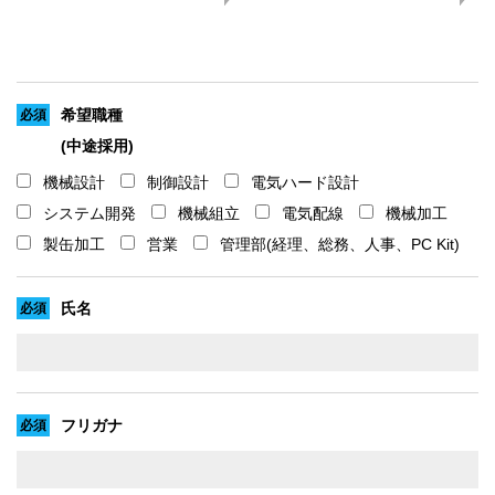
希望職種
(中途採用)
機械設計
制御設計
電気ハード設計
システム開発
機械組立
電気配線
機械加工
製缶加工
営業
管理部(経理、総務、人事、PC Kit)
氏名
フリガナ