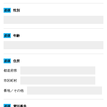
性別
年齢
住所
都道府県
市区町村
番地／その他
電話番号